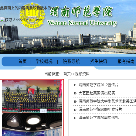
此页面上的内容需要较新版本的 Adobe Flash Player。
首页
|
学校概况
|
院系导航
|
招生快讯
|
报考指南
当前位置：
首页
>>
视频资料
渭南师范学院2012宣传片
大艺团赴英国演出纪实
渭南师范学院大学生艺术团赴英国
渭南师范学院2009年宣传片
渭南师范学院50周年巡礼