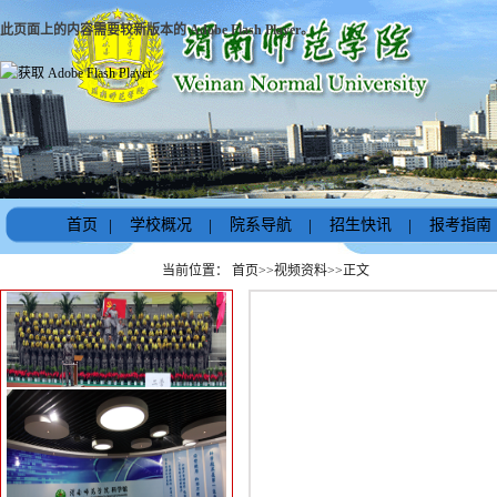
此页面上的内容需要较新版本的 Adobe Flash Player。
首页
|
学校概况
|
院系导航
|
招生快讯
|
报考指南
当前位置：
首页
>>
视频资料
>>
正文