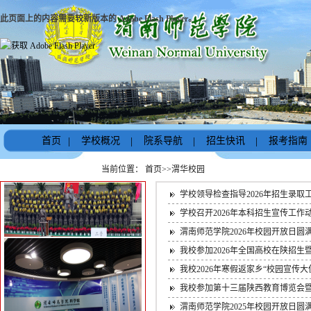
此页面上的内容需要较新版本的 Adobe Flash Player。
首页
|
学校概况
|
院系导航
|
招生快讯
|
报考指南
当前位置：
首页
>>
渭华校园
学校领导检查指导2026年招生录取
学校召开2026年本科招生宣传工作
渭南师范学院2026年校园开放日圆
我校参加2026年全国高校在陕招
我校2026年寒假返家乡“校园宣传
我校参加第十三届陕西教育博览会
渭南师范学院2025年校园开放日圆