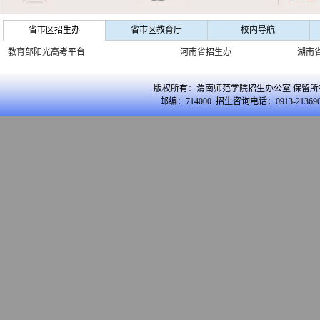
省市区招生办
省市区教育厅
校内导航
教育部阳光高考平台
河南省招生办
湖南
版权所有：渭南师范学院招生办公室 保留所
邮编：714000 招生咨询电话：0913-213690