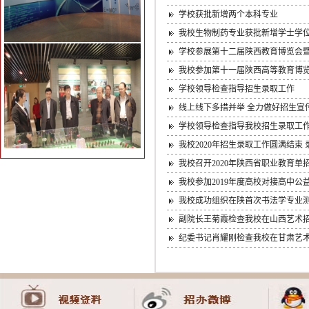
学校获批新增两个本科专业
我校生物制药专业获批新增学士学
学校参展第十二届陕西教育博览会
我校参加第十一届陕西高等教育博
学校领导检查指导招生录取工作
线上线下多措并举 全力做好招生宣
学校领导检查指导我校招生录取工
我校2020年招生录取工作圆满结束 录
我校召开2020年陕西省职业教育
我校参加2019年度高校对接高中公
我校成功组织在陕首次书法学专业
副院长王菊霞检查我校在山西艺术
纪委书记肖耀刚检查我校在甘肃艺