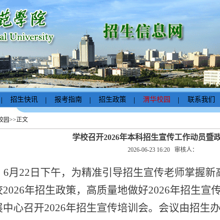
。
|
招生快讯
|
报考指南
|
招生政策
|
渭华校园
|
联系我们
校园
>>
正文
学校召开2026年本科招生宣传工作动员暨
2026-06-23 16:20
审核人：
6月22日下午，为精准引导招生宣传老师掌握
校2026年招生政策，高质量地做好2026年招生
展中心召开2026年招生宣传培训会。会议由招生