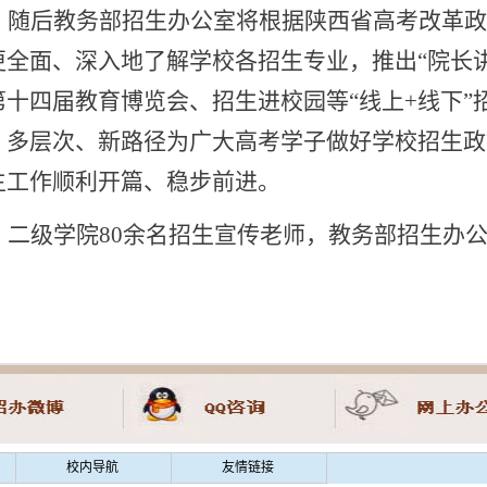
随后教务部招生办公室将根据陕西省高考改革政
更全面、深入地了解学校各招生专业，
推出
“院长
第十四届教育博览会、招生进校园等“线上+线下”
、多层次、新路径为广大高考学子做好学校招生政策
生工作顺利开篇、稳步前进。
二级学院
80余名招生宣传老师，教务部招生办
校内导航
友情链接