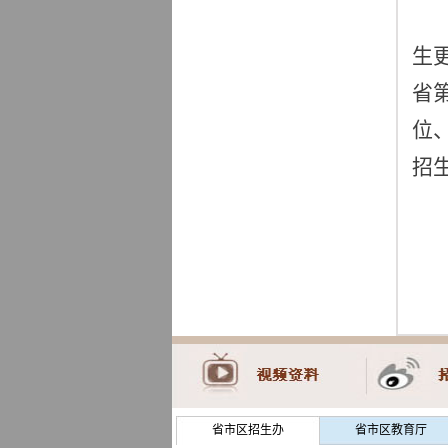
生
省
位
招
省市区招生办
省市区教育厅