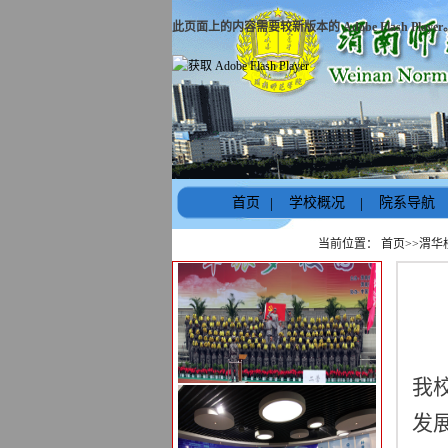
此页面上的内容需要较新版本的 Adobe Flash Player
首页
|
学校概况
|
院系导航
当前位置：
首页
>>
渭华
我
发