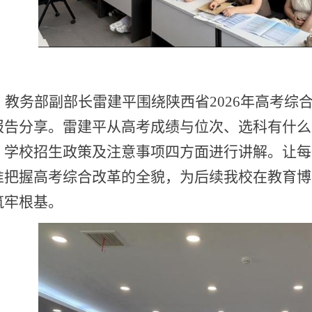
教务部副部长雷建平围绕陕西省
2026年高考
报告分享。
雷建平从高考成绩与位次、选科有什么
、学校招生政策及注意事项四方面进行讲解。让每
准把握高考综合改革的全貌，为后续我校在教育博
筑牢根基。