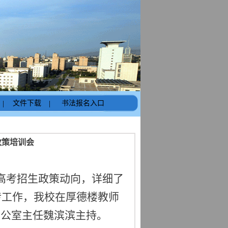
|
文件下载
|
书法报名入口
政策培训会
新高考招生政策动向，详细了
宣传工作，我校在厚德楼教师
办公室主任魏滨滨主持。