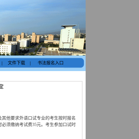
|
文件下载
|
书法报名入口
定
业及其他要求外语口试专业的考生按时报名
时必须缴纳考试费35元。考生参加口试时