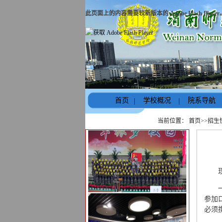
此页面上的内容需要较新版本的 Adobe Flash Player
首页
|
学校概况
|
院系导航
当前位置：
首页
>>
招生
参加
必须